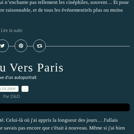
’enchante pas tellement les cinéphiles, souvent… Et pour
re raisonnable, et de tous les événementiels plus ou moins
Lire la suite
u Vers Paris
ve d'un autoportrait
1.05.2009
…
Par D&D
té. Celui-là où j'ai appris la longueur des jours… J'allais
 savais pas encore que c'était à nouveau. Même si j'ai bien