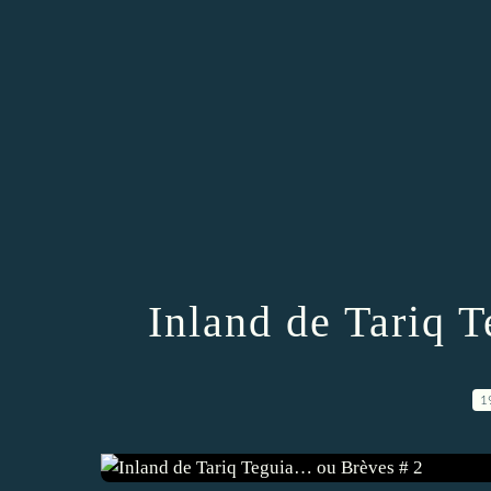
Inland de Tariq 
1