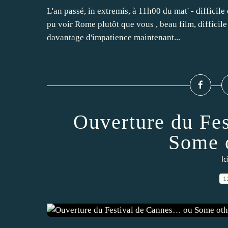
L'an passé, in extremis, à 11h00 du mat' - difficile
pu voir Rome plutôt que vous , beau film, difficil
davantage d'impatience maintenant...
Ouverture du Fe
Some o
Ic
1