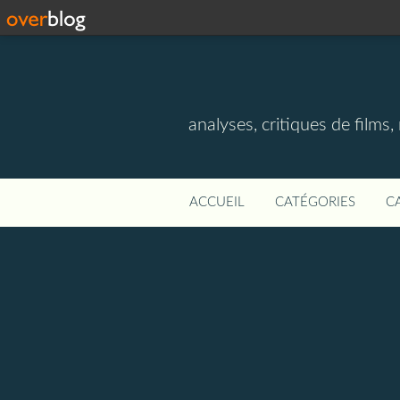
analyses, critiques de films
ACCUEIL
CATÉGORIES
C