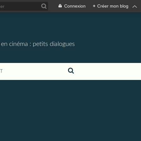
Connexion
+
Créer mon blog
 en cinéma : petits dialogues
T