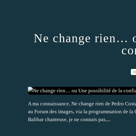
Ne change rien… o
co
3
A ma connaissance, Ne change rien de Pedro Costa 
au Forum des images, via la programmation de la Q
Balibar chanteuse, je ne connais pas,...