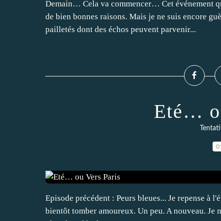
Demain… Cela va commencer… Cet événement qui n
de bien bonnes raisons. Mais je ne suis encore guè
pailletés dont des échos peuvent parvenir...
Eté… o
Tentati
0
Episode précédent : Peurs bleues... Je repense à l'é
bientôt tomber amoureux. Un peu. A nouveau. Je ne