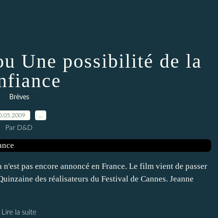
u Une possibilité de la
nfiance
Brèves
0.05.2009
…
Par D&D
n'est pas encore annoncé en France. Le film vient de passer
uinzaine des réalisateurs du Festival de Cannes. Jeanne
Lire la suite