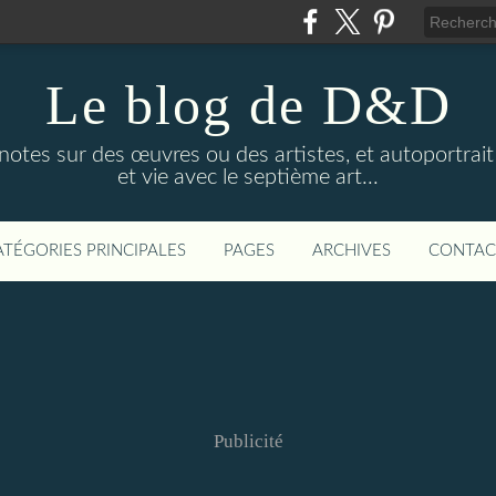
Le blog de D&D
, notes sur des œuvres ou des artistes, et autoportrait
et vie avec le septième art...
ATÉGORIES PRINCIPALES
PAGES
ARCHIVES
CONTAC
Publicité