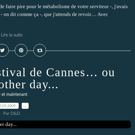
 de faire pire pour le métabolisme de votre serviteur -, j'avais
e - on dit comme ça -, que j'attends de revoir… Avec
Lire la suite
stival de Cannes… ou
ther day...
i et maintenant
2.05.2009
…
Par D&D