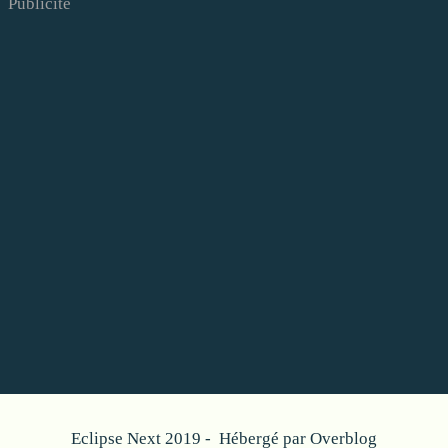
Publicité
Eclipse Next 2019 - Hébergé par
Overblog