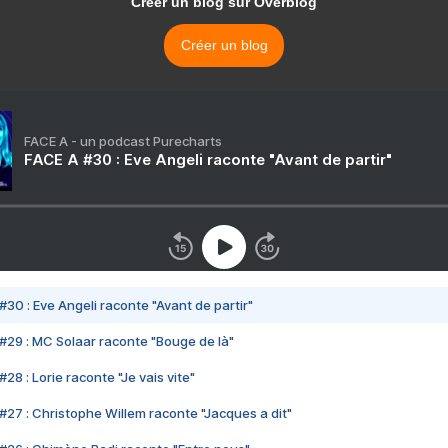
Créer un blog sur Overblog
Créer un blog
FACE A - un podcast Purecharts
FACE A #30 : Eve Angeli raconte "Avant de partir"
#30 : Eve Angeli raconte "Avant de partir"
#29 : MC Solaar raconte "Bouge de là"
28 : Lorie raconte "Je vais vite"
#27 : Christophe Willem raconte "Jacques a dit"