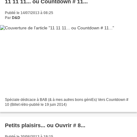
11 11 11... ou Countdown # 11...
Publié le 14/07/2013 à 08:25
Par
D&D
Spéciale dédicace à BAB (& à mes autres bons géniEs) Vers Countdown #
10 (Billet rétro-publié le 19 juin 2014)
Petits plaisirs... ou Ouvrir # 8...
Publié le 30/06/2013 à 19:15