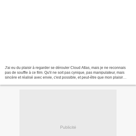
J'ai eu du plaisir à regarder se dérouler Cloud Atlas, mais je ne reconnais
pas de souffle à ce film. Qu'il ne soit pas cynique, pas manipulateur, mais
sincère et réalisé avec envie, c'est possible, et peut-être que mon plaisir
vient de là, du fait de...
Publicité