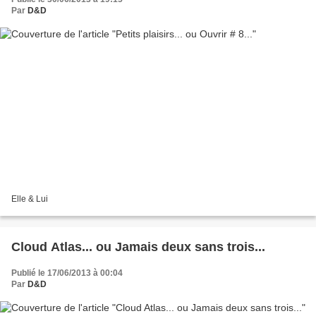
Par
D&D
Elle & Lui
Cloud Atlas... ou Jamais deux sans trois...
Publié le 17/06/2013 à 00:04
Par
D&D